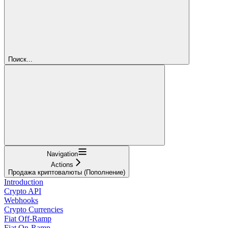
Поиск...
Navigation
Actions
Продажа криптовалюты (Пополнение)
Introduction
Crypto API
Webhooks
Crypto Currencies
Fiat Off-Ramp
Fiat On-Ramp