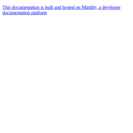
This documentation is built and hosted on Mintlify, a developer
documentation platform