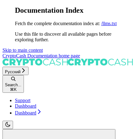
Documentation Index
Fetch the complete documentation index at:
/llms.txt
Use this file to discover all available pages before
exploring further.
Skip to main content
CryptoCash Documentation
home page
Русский
Search...
⌘
K
Support
Dashboard
Dashboard