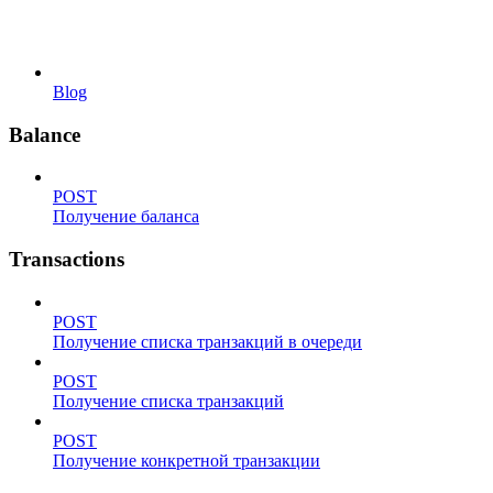
Blog
Balance
POST
Получение баланса
Transactions
POST
Получение списка транзакций в очереди
POST
Получение списка транзакций
POST
Получение конкретной транзакции