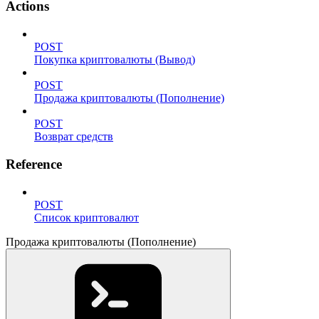
Actions
POST
Покупка криптовалюты (Вывод)
POST
Продажа криптовалюты (Пополнение)
POST
Возврат средств
Reference
POST
Список криптовалют
Продажа криптовалюты (Пополнение)