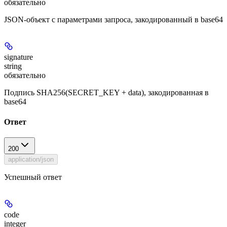
обязательно
JSON-объект с параметрами запроса, закодированный в base64
signature
string
обязательно
Подпись SHA256(SECRET_KEY + data), закодированная в
base64
Ответ
200
application/json
Успешный ответ
code
integer