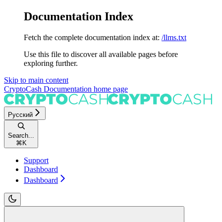
Documentation Index
Fetch the complete documentation index at:
/llms.txt
Use this file to discover all available pages before
exploring further.
Skip to main content
CryptoCash Documentation
home page
Русский
Search...
⌘
K
Support
Dashboard
Dashboard