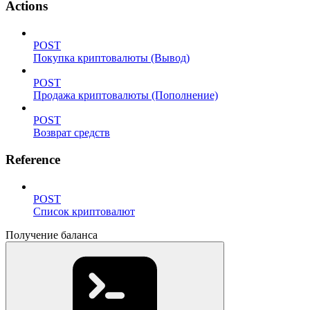
Actions
POST
Покупка криптовалюты (Вывод)
POST
Продажа криптовалюты (Пополнение)
POST
Возврат средств
Reference
POST
Список криптовалют
Получение баланса