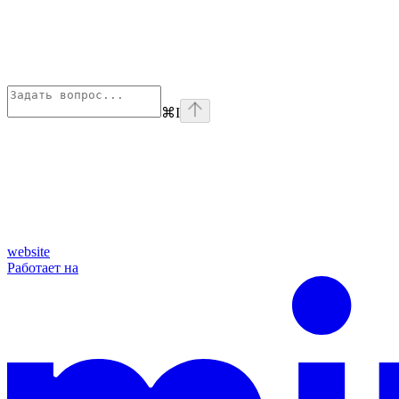
⌘
I
website
Работает на