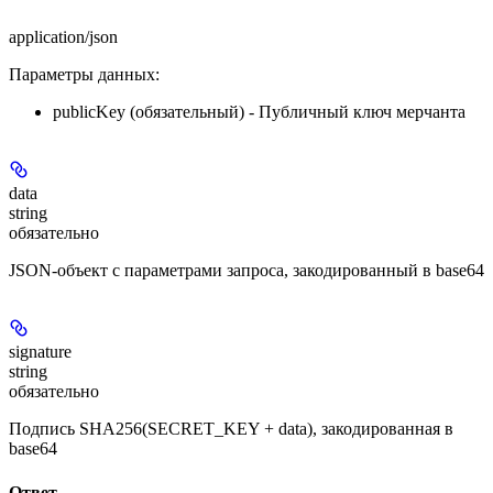
application/json
Параметры данных:
publicKey
(обязательный) - Публичный ключ мерчанта
data
string
обязательно
JSON-объект с параметрами запроса, закодированный в base64
signature
string
обязательно
Подпись SHA256(SECRET_KEY + data), закодированная в
base64
Ответ