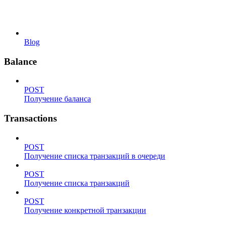
Blog
Balance
POST
Получение баланса
Transactions
POST
Получение списка транзакций в очереди
POST
Получение списка транзакций
POST
Получение конкретной транзакции