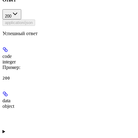
200
application/json
Успешный ответ
code
integer
Пример
:
200
data
object