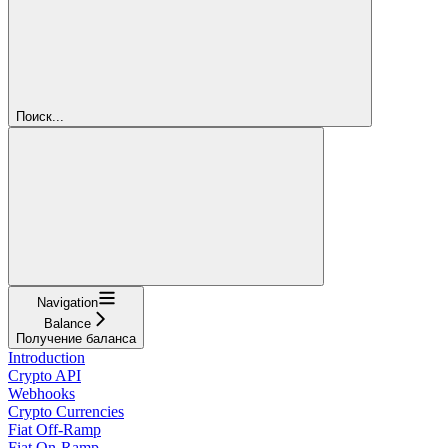
Поиск...
Navigation
Balance
Получение баланса
Introduction
Crypto API
Webhooks
Crypto Currencies
Fiat Off-Ramp
Fiat On-Ramp