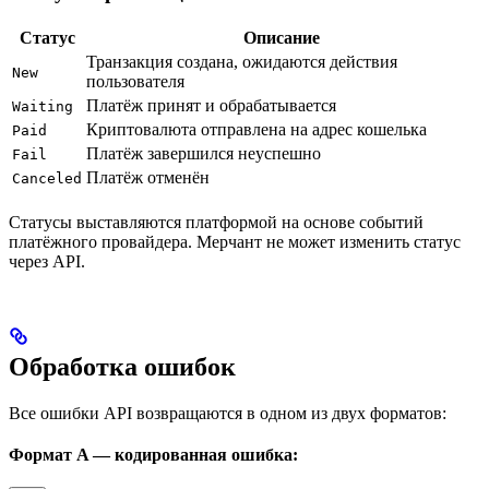
Статус
Описание
Транзакция создана, ожидаются действия
New
пользователя
Платёж принят и обрабатывается
Waiting
Криптовалюта отправлена на адрес кошелька
Paid
Платёж завершился неуспешно
Fail
Платёж отменён
Canceled
Статусы выставляются платформой на основе событий
платёжного провайдера. Мерчант не может изменить статус
через API.
Обработка ошибок
Все ошибки API возвращаются в одном из двух форматов:
Формат A — кодированная ошибка: