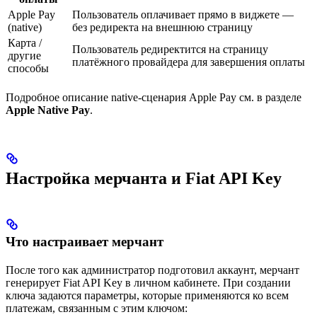
Apple Pay
Пользователь оплачивает прямо в виджете —
(native)
без редиректа на внешнюю страницу
Карта /
Пользователь редиректится на страницу
другие
платёжного провайдера для завершения оплаты
способы
Подробное описание native-сценария Apple Pay см. в разделе
Apple Native Pay
.
Настройка мерчанта и Fiat API Key
Что настраивает мерчант
После того как администратор подготовил аккаунт, мерчант
генерирует Fiat API Key в личном кабинете. При создании
ключа задаются параметры, которые применяются ко всем
платежам, связанным с этим ключом: