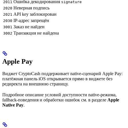
Ошибка декодирования
2011
signature
Неверная подпись
2020
API key заблокирован
2021
IP-адрес запрещён
2030
Заказ не найден
3001
Транзакция не найдена
3002
Apple Pay
Виджет CryptoCash поддерживает native-сценарий Apple Pay:
платёжная панель iOS открывается прямо в виджете без
редиректа на внешнюю страницу.
Подробное описание условий доступности native-режима,
fallback-поведения и обработки ошибок см. в разделе
Apple
Native Pay
.