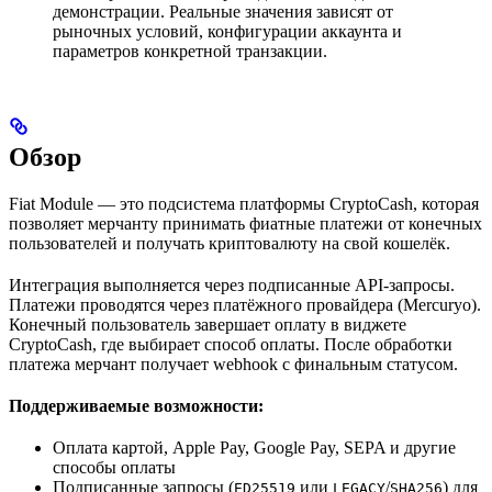
демонстрации. Реальные значения зависят от
рыночных условий, конфигурации аккаунта и
параметров конкретной транзакции.
Обзор
Fiat Module — это подсистема платформы CryptoCash, которая
позволяет мерчанту принимать фиатные платежи от конечных
пользователей и получать криптовалюту на свой кошелёк.
Интеграция выполняется через подписанные API-запросы.
Платежи проводятся через платёжного провайдера (Mercuryo).
Конечный пользователь завершает оплату в виджете
CryptoCash, где выбирает способ оплаты. После обработки
платежа мерчант получает webhook с финальным статусом.
Поддерживаемые возможности:
Оплата картой, Apple Pay, Google Pay, SEPA и другие
способы оплаты
Подписанные запросы (
или
/
) для
ED25519
LEGACY
SHA256