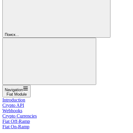
Поиск...
Navigation
Fiat Module
Introduction
Crypto API
Webhooks
Crypto Currencies
Fiat Off-Ramp
Fiat On-Ramp