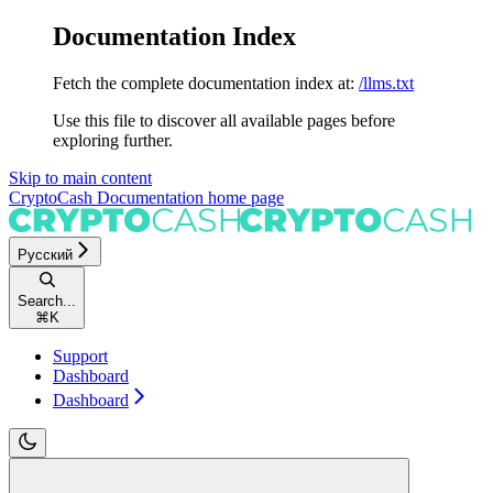
Documentation Index
Fetch the complete documentation index at:
/llms.txt
Use this file to discover all available pages before
exploring further.
Skip to main content
CryptoCash Documentation
home page
Русский
Search...
⌘
K
Support
Dashboard
Dashboard