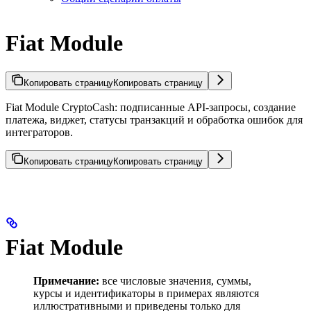
Fiat Module
Копировать страницу
Копировать страницу
Fiat Module CryptoCash: подписанные API-запросы, создание
платежа, виджет, статусы транзакций и обработка ошибок для
интеграторов.
Копировать страницу
Копировать страницу
Fiat Module
Примечание:
все числовые значения, суммы,
курсы и идентификаторы в примерах являются
иллюстративными и приведены только для