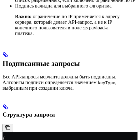
список разрешённых, если включено ограничение по IP
Подпись валидна для выбранного алгоритма
Важно:
ограничение по IP применяется к адресу
сервера, который делает API-запрос, а не к IP
конечного пользователя в поле
payload-а
ip
платежа.
Подписанные запросы
Все API-запросы мерчанта должны быть подписаны.
Алгоритм подписи определяется значением
,
keyType
выбранным при создании ключа.
Структура запроса
{