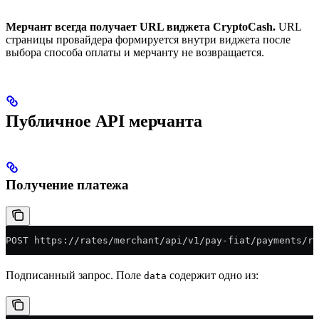
Мерчант всегда получает URL виджета CryptoCash.
URL
страницы провайдера формируется внутри виджета после
выбора способа оплаты и мерчанту не возвращается.
Публичное API мерчанта
Получение платежа
POST https://rates/merchant/api/v1/pay-fiat/payments/re
Подписанный запрос. Поле
содержит одно из:
data