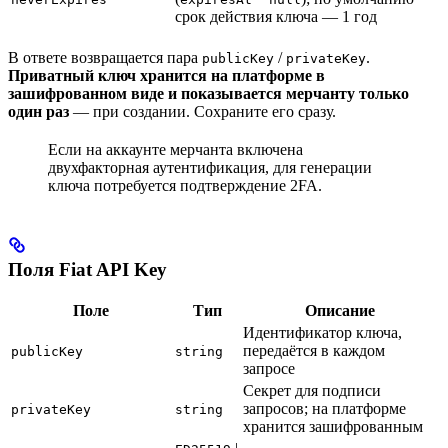
срок действия ключа — 1 год
В ответе возвращается пара
/
.
publicKey
privateKey
Приватный ключ хранится на платформе в
зашифрованном виде и показывается мерчанту только
один раз
— при создании. Сохраните его сразу.
Если на аккаунте мерчанта включена
двухфакторная аутентификация, для генерации
ключа потребуется подтверждение 2FA.
Поля Fiat API Key
Поле
Тип
Описание
Идентификатор ключа,
передаётся в каждом
publicKey
string
запросе
Секрет для подписи
запросов; на платформе
privateKey
string
хранится зашифрованным