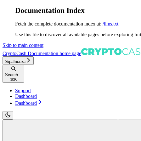
Documentation Index
Fetch the complete documentation index at:
/llms.txt
Use this file to discover all available pages before exploring fur
Skip to main content
CryptoCash Documentation
home page
Українська
Search...
⌘
K
Support
Dashboard
Dashboard