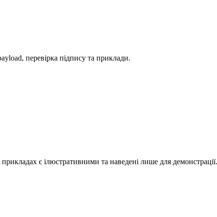
payload, перевірка підпису та приклади.
в прикладах є ілюстративними та наведені лише для демонстрації