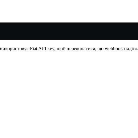
 використовує Fiat API key, щоб переконатися, що webhook надісл