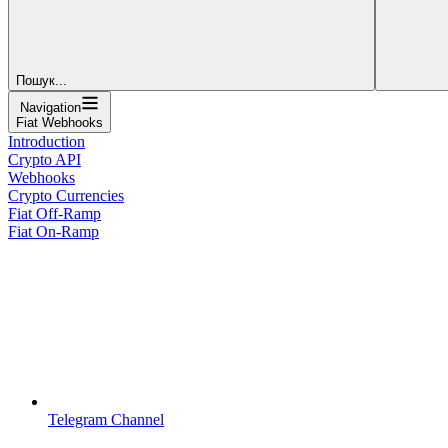
Пошук...
Navigation
Fiat Webhooks
Introduction
Crypto API
Webhooks
Crypto Currencies
Fiat Off-Ramp
Fiat On-Ramp
Telegram Channel