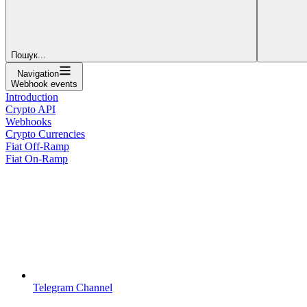
Пошук...
Navigation
Webhook events
Introduction
Crypto API
Webhooks
Crypto Currencies
Fiat Off-Ramp
Fiat On-Ramp
Telegram Channel