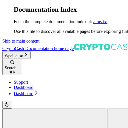
Documentation Index
Fetch the complete documentation index at:
/llms.txt
Use this file to discover all available pages before exploring fur
Skip to main content
CryptoCash Documentation
home page
Українська
Search...
⌘
K
Support
Dashboard
Dashboard