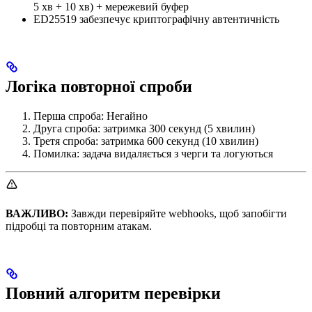
5 хв + 10 хв) + мережевий буфер
ED25519 забезпечує криптографічну автентичність
Логіка повторної спроби
Перша спроба: Негайно
Друга спроба: затримка 300 секунд (5 хвилин)
Третя спроба: затримка 600 секунд (10 хвилин)
Помилка: задача видаляється з черги та логуються
ВАЖЛИВО:
Завжди перевіряйте webhooks, щоб запобігти
підробці та повторним атакам.
Повний алгоритм перевірки