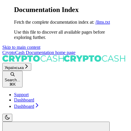
Documentation Index
Fetch the complete documentation index at:
/llms.txt
Use this file to discover all available pages before
exploring further.
Skip to main content
CryptoCash Documentation
home page
Українська
Search...
⌘
K
Support
Dashboard
Dashboard