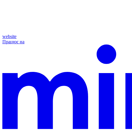
website
Працює на