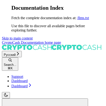
Documentation Index
Fetch the complete documentation index at:
/llms.txt
Use this file to discover all available pages before
exploring further.
Skip to main content
CryptoCash Documentation
home page
Русский
Search...
⌘
K
Support
Dashboard
Dashboard