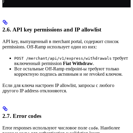
}
2.6. API key permissions and IP allowlist
API key, выпущенный в merchant portal, содержит список
permissions. Off-Ramp использует один из них:
требует
POST /merchant/api/v1/express/withdrawals
включенный permission
Fiat Withdraw
.
Все остальные Off-Ramp endpoint-ы требуют только
корректную подпись активным и не revoked ключом.
Если для ключа настроен IP allowlist, запросы с любого
другого IP address отклоняются.
2.7. Error codes
Error responses используют числовое поле
. Наиболее
code