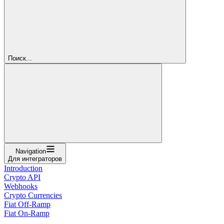
Поиск...
Navigation
Для интеграторов
Introduction
Crypto API
Webhooks
Crypto Currencies
Fiat Off-Ramp
Fiat On-Ramp