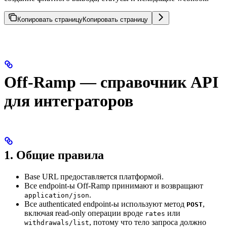
Копировать страницу
Копировать страницу
Off-Ramp — справочник API
для интеграторов
1. Общие правила
Base URL предоставляется платформой.
Все endpoint-ы Off-Ramp принимают и возвращают
.
application/json
Все authenticated endpoint-ы используют метод
,
POST
включая read-only операции вроде
или
rates
, потому что тело запроса должно
withdrawals/list