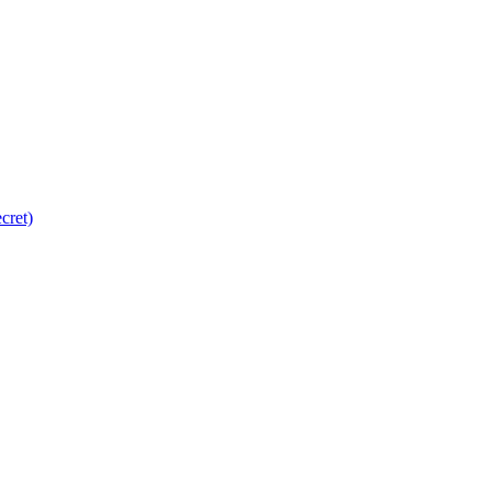
cret)