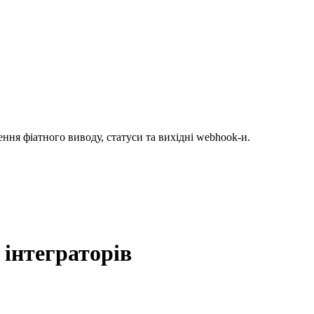
рення фіатного виводу, статуси та вихідні webhook-и.
інтеграторів