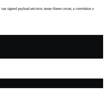
к signed payload містить лише бізнес-поля, а correlation у