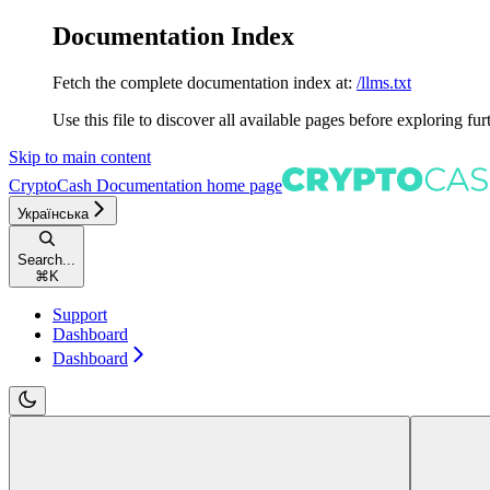
Documentation Index
Fetch the complete documentation index at:
/llms.txt
Use this file to discover all available pages before exploring fur
Skip to main content
CryptoCash Documentation
home page
Українська
Search...
⌘
K
Support
Dashboard
Dashboard