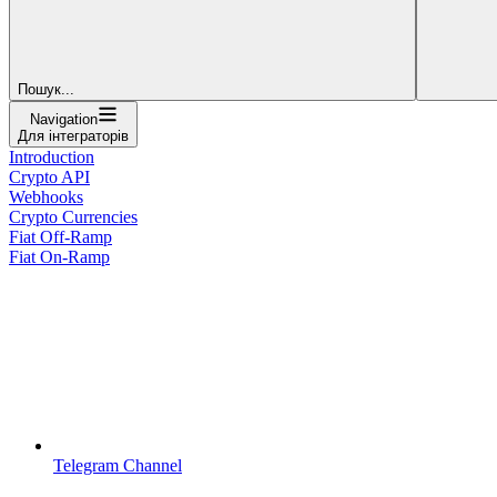
Пошук...
Navigation
Для інтеграторів
Introduction
Crypto API
Webhooks
Crypto Currencies
Fiat Off-Ramp
Fiat On-Ramp
Telegram Channel