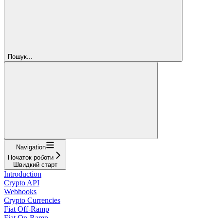
Пошук...
Navigation
Початок роботи
Швидкий старт
Introduction
Crypto API
Webhooks
Crypto Currencies
Fiat Off-Ramp
Fiat On-Ramp