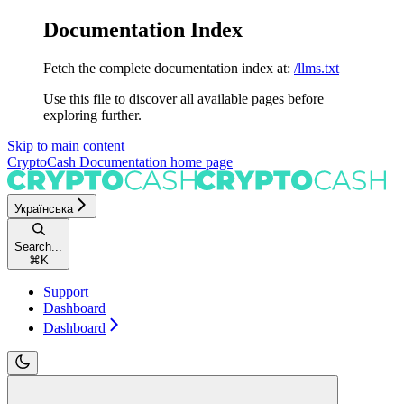
Documentation Index
Fetch the complete documentation index at:
/llms.txt
Use this file to discover all available pages before
exploring further.
Skip to main content
CryptoCash Documentation
home page
Українська
Search...
⌘
K
Support
Dashboard
Dashboard