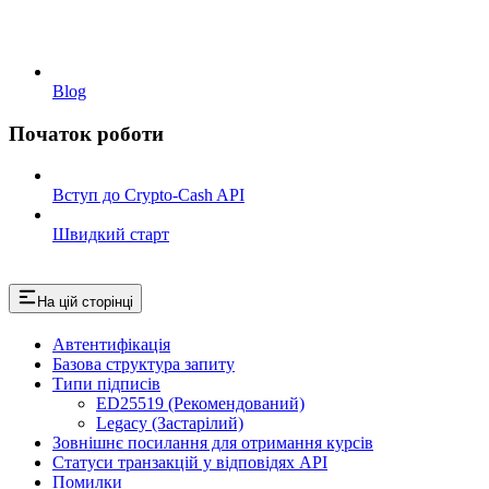
Blog
Початок роботи
Вступ до Crypto-Cash API
Швидкий старт
На цій сторінці
Автентифікація
Базова структура запиту
Типи підписів
ED25519 (Рекомендований)
Legacy (Застарілий)
Зовнішнє посилання для отримання курсів
Статуси транзакцій у відповідях API
Помилки