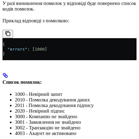
У разі виникнення помилок у відповіді буде повернено список
кодів помилок.
Приклад відповіді з помилкою:
{
  "errors"
: [
1000
]
}
Список помилок:
1000 - Невірний запит
2010 - Помилка декодування даних
2011 - Помилка декодування підпису
2020 - Невірний підпис
3000 - Компанію не знайдено
3001 - Замовлення не знайдено
3002 - Транзакцію не знайдено
4003 - Акаунт не активовано